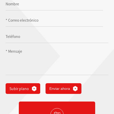
Subir plano
Enviar ahora