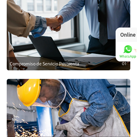
Online
Compromiso de Servicio Postventa
01
01
Compromiso de Servicio Postventa
Cubrimos los costos de reparación dentro de la garantía
por problemas de calidad y ofrecemos soporte al cliente
24/7. Respondemos en un plazo de 4 horas para resolver