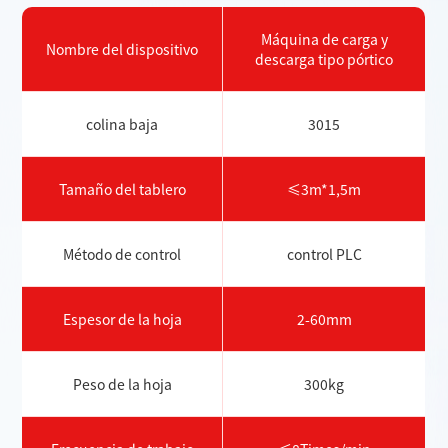
Máquina de carga y
Nombre del dispositivo
descarga tipo pórtico
colina baja
3015
Tamaño del tablero
≤3m*1,5m
Método de control
control PLC
Espesor de la hoja
2-60mm
Peso de la hoja
300kg