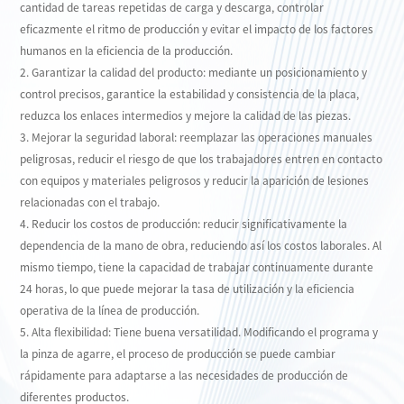
cantidad de tareas repetidas de carga y descarga, controlar
eficazmente el ritmo de producción y evitar el impacto de los factores
humanos en la eficiencia de la producción.
2. Garantizar la calidad del producto: mediante un posicionamiento y
control precisos, garantice la estabilidad y consistencia de la placa,
reduzca los enlaces intermedios y mejore la calidad de las piezas.
3. Mejorar la seguridad laboral: reemplazar las operaciones manuales
peligrosas, reducir el riesgo de que los trabajadores entren en contacto
con equipos y materiales peligrosos y reducir la aparición de lesiones
relacionadas con el trabajo.
4. Reducir los costos de producción: reducir significativamente la
dependencia de la mano de obra, reduciendo así los costos laborales. Al
mismo tiempo, tiene la capacidad de trabajar continuamente durante
24 horas, lo que puede mejorar la tasa de utilización y la eficiencia
operativa de la línea de producción.
5. Alta flexibilidad: Tiene buena versatilidad. Modificando el programa y
la pinza de agarre, el proceso de producción se puede cambiar
rápidamente para adaptarse a las necesidades de producción de
diferentes productos.