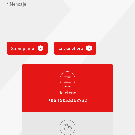
Subir plano
Enviar ahora
Teléfono
+86 15033362732