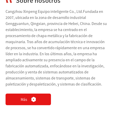
Sobre nosotros
Cangzhou Xinpeng Equipo inteligente Co., Ltd.Fundada en
Chapa metálica
Chapa metálica
2007, ubicada en la zona de desarrollo industrial
Gengguantun, Qingxian, provincia de Hebei, China. Desde su
establecimiento, la empresa se ha centrado en el
procesamiento de chapa metálica y la fabricación de
maquinaria. Tras años de acumulación técnica e innovación
de procesos, se ha convertido rápidamente en una empresa
líder en la industria. En los últimos años, la empresa ha
ampliado activamente su presencia en el campo de la
fabricación automatizada, enfocándose en la investigación,
producción y venta de sistemas automatizados de
almacenamiento, sistemas de transporte, sistemas de
paletización y despaletización, y sistemas de clasificación.
Más