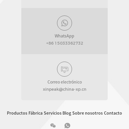
WhatsApp
+86 15033362732
Correo electrónico
xinpeak@china-xp.cn
Productos
Fábrica
Servicios
Blog
Sobre nosotros
Contacto